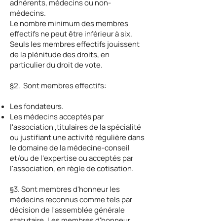
adhérents, médecins ou non-
médecins.
Le nombre minimum des membres
effectifs ne peut être inférieur à six.
Seuls les membres effectifs jouissent
de la plénitude des droits, en
particulier du droit de vote.
§2. Sont membres effectifs:
Les fondateurs.
Les médecins acceptés par
l'association ,titulaires de la spécialité
ou justifiant une activité régulière dans
le domaine de la médecine-conseil
et/ou de l’expertise ou acceptés par
l'association, en règle de cotisation.
§3. Sont membres d'honneur les
médecins reconnus comme tels par
décision de l'assemblée générale
statutaire. Les membres d'honneur