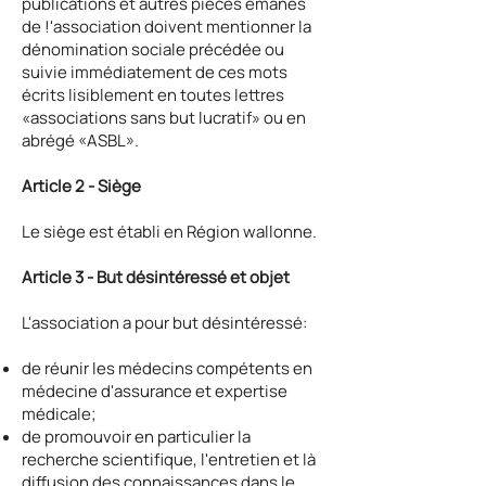
publications et autres pièces émanés
de !'association doivent mentionner la
dénomination sociale précédée ou
suivie immédiatement de ces mots
écrits lisiblement en toutes lettres
«associations sans but lucratif» ou en
abrégé «ASBL».
Article 2 - Siège
Le siège est établi en Région wallonne.
Article 3 - But désintéressé et objet
L'association a pour but désintéressé:
de réunir les médecins compétents en
médecine d'assurance et expertise
médicale;
de promouvoir en particulier la
recherche scientifique, l'entretien et là
diffusion des connaissances dans le