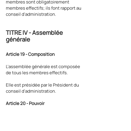
membres sont obligatoirement
membres effectifs; ils font rapport au
conseil d'administration.
TIT
RE IV - Assemblée
générale
Article 19 - Composition
L'assemblée générale est composée
de tous les membres effectifs.
Elle est présidée par le Président du
conseil d'administration.
Article 20 - Pouvoir
L'assemblée générale exerce les
pouvoirs qui lui sont conférés par la loi
et les présents statuts.