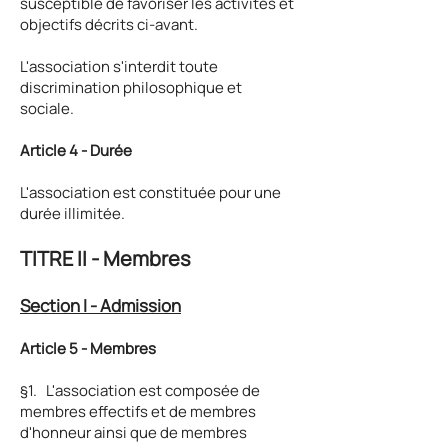
susceptible de favoriser les activités et
objectifs décrits ci-avant.
L'association s'interdit toute
discrimination philosophique et
sociale.
Article 4 - Durée
L'association est constituée pour une
durée illimitée.
TITRE II
- Mem
b
res
Section I - Admis
sion
Article 5 - Membres
§1.
L'association est composée de
membres effectifs et de membres
d'honneur ainsi que de membres