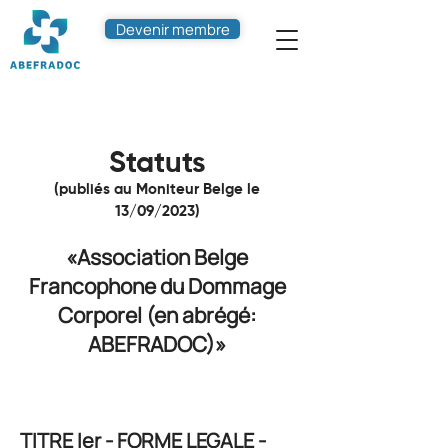
Devenir membre
Stat
uts
(publiés au Moniteur Belge le
13/09/2023)
«Association Belge
Francophone du Dommage
Corporel (en abrégé:
ABEFRADOC)»
TITRE Ier - FORME LEGALE -