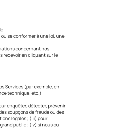
de
, ou se conformer à une loi, une
rmations concernant nos
 recevoir en cliquant sur le
nos Services (par exemple, en
nce technique, etc.)
ur enquêter, détecter, prévenir
 des soupçons de fraude ou des
ons légales ; (iii) pour
grand public ; (iv) si nous ou