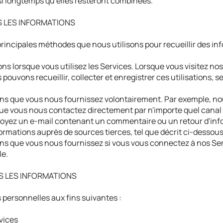
i longtemps qu'elles resteront combinées.
 LES INFORMATIONS
rincipales méthodes que nous utilisons pour recueillir des in
ns lorsque vous utilisez les Services. Lorsque vous visitez n
 pouvons recueillir, collecter et enregistrer ces utilisations, 
ons que vous nous fournissez volontairement. Par exemple, no
que vous nous contactez directement par n'importe quel cana
oyez un e-mail contenant un commentaire ou un retour d'inf
ormations auprès de sources tierces, tel que décrit ci-dessous
ns que vous nous fournissez si vous vous connectez à nos Serv
le.
 LES INFORMATIONS
 personnelles aux fins suivantes :
rvices