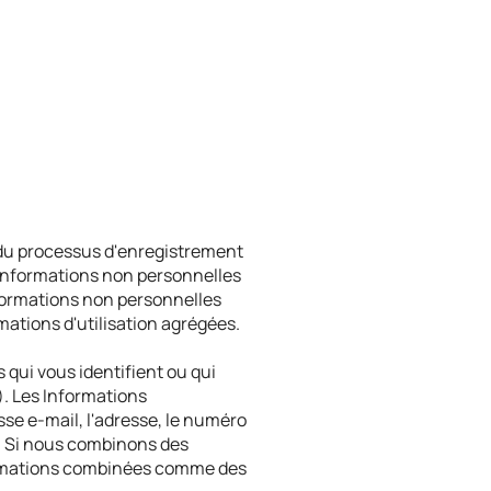
s du processus d'enregistrement
s informations non personnelles
Informations non personnelles
ations d'utilisation agrégées.
 qui vous identifient ou qui
). Les Informations
se e-mail, l'adresse, le numéro
. Si nous combinons des
formations combinées comme des