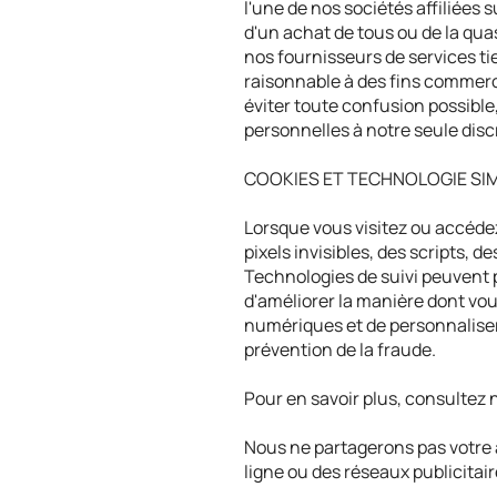
l'une de nos sociétés affiliées
d'un achat de tous ou de la quasi
nos fournisseurs de services ti
raisonnable à des fins commerci
éviter toute confusion possible
personnelles à notre seule disc
COOKIES ET TECHNOLOGIE SIM
Lorsque vous visitez ou accédez 
pixels invisibles, des scripts, d
Technologies de suivi peuvent 
d'améliorer la manière dont vo
numériques et de personnaliser 
prévention de la fraude.
Pour en savoir plus, consultez 
Nous ne partagerons pas votre a
ligne ou des réseaux publicita