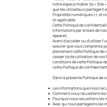
notre espace mobile (le « Site 
que les utilisateurs partagent a
Propriétés numériques »), et n
loi applicable.
Cette Politique de confidentiali
informations par le biais de no
appareil.
Avant d'accéder ou d'utiliser l'
assurer que vous comprenez pa
pleinement cette Politique de 
cesser toute utilisation de nos
conditions de cette Politique de
cette Politique de confidential
Dans la présente Politique de c
Les informations que nous recu
Comment nous recueillons les 
Pourquoi nous recueillons les 
Avec qui nous partageons les i