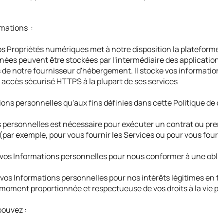
mations :
s Propriétés numériques met à notre disposition la plateforme
nnées peuvent être stockées par l'intermédiaire des applicati
de notre fournisseur d'hébergement. Il stocke vos informatio
n accès sécurisé HTTPS à la plupart de ses services
ons personnelles qu'aux fins définies dans cette Politique de co
ons personnelles est nécessaire pour exécuter un contrat ou p
par exemple, pour vous fournir les Services ou pour vous four
er vos Informations personnelles pour nous conformer à une ob
r vos Informations personnelles pour nos intérêts légitimes en 
t moment proportionnée et respectueuse de vos droits à la vie p
pouvez :