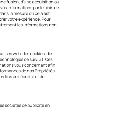
une fusion, d'une acquisition ou
 vos informations par le biais de
 dans la mesure où cela est
orer votre expérience. Pour
 autrement les Informations non
balises web, des cookies, des
 Technologies de suivi »). Ces
rmations vous concernant afin
erformances de nos Propriétés
s fins de sécurité et de
es sociétés de publicité en