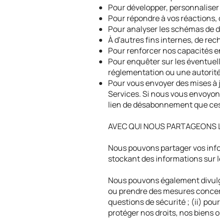
Pour développer, personnaliser
Pour répondre à vos réactions,
Pour analyser les schémas de d
À d'autres fins internes, de re
Pour renforcer nos capacités e
Pour enquêter sur les éventuell
réglementation ou une autorit
Pour vous envoyer des mises à 
Services. Si nous vous envoyons
lien de désabonnement que ces
AVEC QUI NOUS PARTAGEONS 
Nous pouvons partager vos infor
stockant des informations sur l
Nous pouvons également divulgu
ou prendre des mesures concern
questions de sécurité ; (ii) pou
protéger nos droits, nos biens o