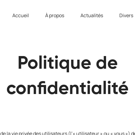
Accueil
À propos
Actualités
Divers
Politique de
confidentialité
 la vie privée des utilisateurs (l’« utilisateur » ou « vous ») d