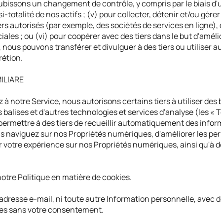
 subissons un changement de contrôle, y compris par le biais d'
-totalité de nos actifs ; (v) pour collecter, détenir et/ou gérer
ers autorisés (par exemple, des sociétés de services en ligne),
ales ; ou (vi) pour coopérer avec des tiers dans le but d'améli
, nous pouvons transférer et divulguer à des tiers ou utiliser
rétion.
ILIARE
à notre Service, nous autorisons certains tiers à utiliser des 
es balises et d'autres technologies et services d'analyse (les «
permettre à des tiers de recueillir automatiquement des info
us naviguez sur nos Propriétés numériques, d'améliorer les p
votre expérience sur nos Propriétés numériques, ainsi qu'à de
notre
Politique en matière de cookies
.
dresse e-mail, ni toute autre Information personnelle, avec d
ires sans votre consentement.