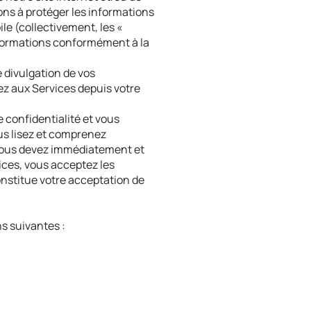
ons à protéger les informations
ile (collectivement, les «
nformations conformément à la
e divulgation de vos
ez aux Services depuis votre
e confidentialité et vous
us lisez et comprenez
, vous devez immédiatement et
ices, vous acceptez les
constitue votre acceptation de
ns suivantes :