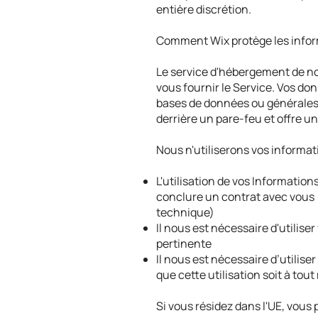
entière discrétion.
Comment Wix protège les infor
Le service d'hébergement de no
vous fournir le Service. Vos do
bases de données ou générales 
derrière un pare-feu et offre u
Nous n'utiliserons vos informati
L'utilisation de vos Informati
conclure un contrat avec vous (
technique)
Il nous est nécessaire d'utilis
pertinente
Il nous est nécessaire d’utilise
que cette utilisation soit à tou
Si vous résidez dans l'UE, vous 