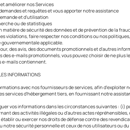
 et améliorer nos Services
 demandes et requêtes et vous apporter notre assistance
emande et d'utilisation
cherche ou de statistiques
n matière de sécurité des données et de prévention de la frau
es violations, faire respecter nos conditions ou nos politiques
é gouvernementale applicable.
jour, des avis, des documents promotionnels et d'autres info
 des e-mails promotionnels, vous pouvez choisir de ne plus les
 e-mails contiennent.
LES INFORMATIONS
mations avec nos fournisseurs de services, afin d'exploiter 
es services d'hébergement tiers, en fournissant notre assista
er vos informations dans les circonstances suivantes : (i) po
ant des activités illégales ou d'autres actes répréhensibles,
r établir ou exercer nos droits de défense contre des revendicati
u notre sécurité personnelle et ceux de nos utilisateurs ou du 