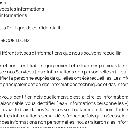
ions
ées les informations
informations
 la Politique de confidentialité
 RECUEILLONS
ifférents types d'informations que nous pouvons recueillir.
s et non identifiables, qui peuvent être fournies par vous lor
lisez nos Services (les « Informations non personnelles »). Le
fier la personne auprès de qui elles ont été recueillies. Les 
t principalement en des informations techniques et des inform
vous identifier individuellement, c’est-à-dire les informations
isonnable, vous identifier (les « Informations personnelles »
ns par le biais de nos Services sont notamment le nom, l'adres
d'autres informations demandées à chaque fois que nécessaire
c des Informations non personnelles, nous traiterons les in