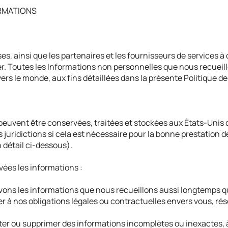
RMATIONS
es, ainsi que les partenaires et les fournisseurs de services à
r. Toutes les Informations non personnelles que nous recueill
vers le monde, aux fins détaillées dans la présente Politique de
euvent être conservées, traitées et stockées aux États-Unis d
 juridictions si cela est nécessaire pour la bonne prestation de 
 détail ci-dessous).
ées les informations :
vons les informations que nous recueillons aussi longtemps qu
 à nos obligations légales ou contractuelles envers vous, résou
ter ou supprimer des informations incomplètes ou inexactes, 