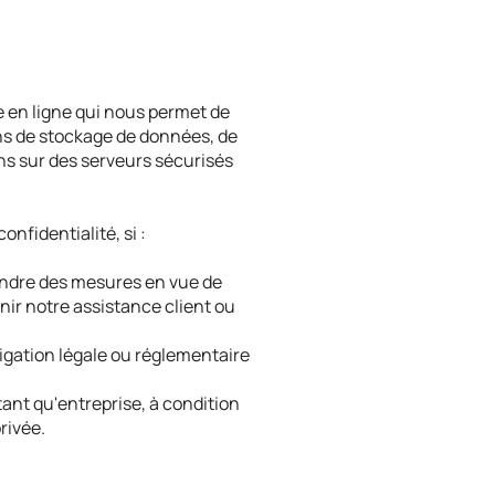
 en ligne qui nous permet de
ons de stockage de données, de
ns sur des serveurs sécurisés
nfidentialité, si :
rendre des mesures en vue de
nir notre assistance client ou
ligation légale ou réglementaire
tant qu'entreprise, à condition
rivée.