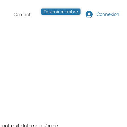
Devenir membre
Connexion
Contact
e notre site Internet et/ou de