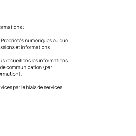
formations :
os Propriétés numériques ou que
sessions et informations
us recueillons les informations
l de communication (par
ormation).
.
ices par le biais de services